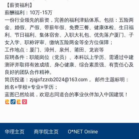
【薪资福利】
薪酬福利：10万-15万
一份行业领先的薪资，完善的福利津贴体系。包括：五险两
金、婚假、产假、带薪年假、免费三餐、健康体检、生日福
利、节日福利、集体宿舍、入职大礼包、优先落户厦门、子
女入学、职称评审、缴纳五险两金等全方位保障；
工作地点：厦门、漳州、泉州、莆田、龙岩等
应聘条件：职能岗位（党员）、本科以上学历、需通过中建
测评并取得有效成绩、身心健康、综合素质强、有责任心及
良好的团队合作精神。
简历投递：zjsjjsfzzcb2024@163.com， 邮件主题标明：
姓名+学校+专业+学历；
蓝图已然绘就，欢迎志同道合的事业伙伴‬加入中国建筑！
华理主页
商学院主页
O*NET Online