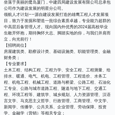
坐落于美丽的鹭岛厦门，中建四局建设发展有限公司总承包
公司作为建设发展的明星分公司。
领航人才计划——源自建设发展打造的雄鹰工程人才发展项
目，致力于发掘和塑造一批综合素质卓越，专业能力超群的
中高层后备管理人才。现向国内外优秀的2024届高校毕业
生敞开怀抱，期待胸怀大志、脚踏实地的你，与我们并肩而
立，向光前行！
【招聘岗位】
房屋建筑类、勘察设计类、基础设施类、职能管理类、金融
财务类；
【专业要求】
土木工程、结构工程、工程力学、安全工程、工程测量、给
排水、暖通、电气、机电、工程管理、工程造价、水务工
程、机电工程、机械工程、道路与桥梁、公路工程、石油化
工专业、公路与城市道路工程、隧道与地下工程、交通工
程、环境工程等、建筑学、城乡规划、人力资源管理、汉语
言文学、马克思主义哲学、行政管理、工商管理、中文学、
新闻学、传播学、公共关系、企业管理、劳动保障、投资
学、金融学（营销）等相关专业；