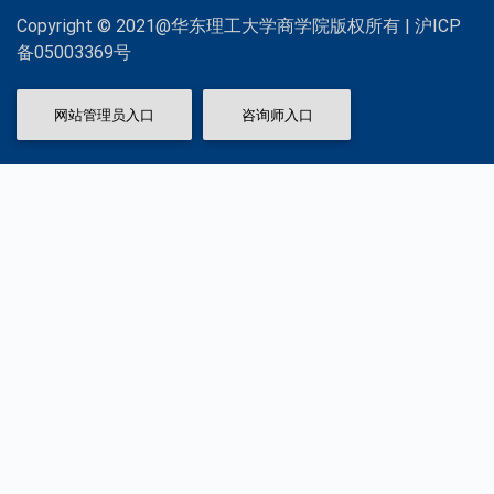
Copyright © 2021@华东理工大学商学院版权所有 | 沪ICP
备05003369号
网站管理员入口
咨询师入口