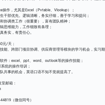
e操作，尤其是Excel（Pvtable、Vlookup）；
学生干部优先。逻辑清晰，务实仔细，善于学习和提问；
通和协调类工作（很重要），富有团队精神；
逻辑思维能力，工作细致有条理；
认真务实，有责任心。
0元/天；
通技能、跨部门项目协调、供应商管理等模块的学习机会，实习
：excel、ppt、word、outlook等的操作技能；
部系统的操作培训；
团队共事的机会，英语口语不知不觉就提高了。
发至邮箱：
m
918444819（微信同号）