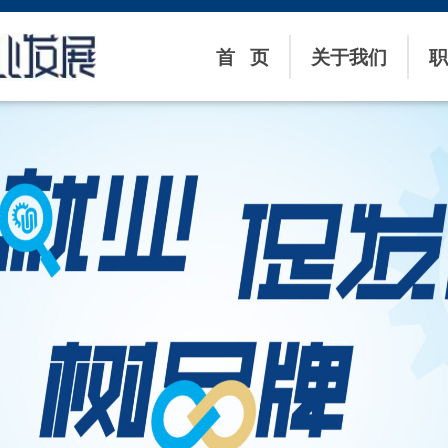
首 页
关于我们
职