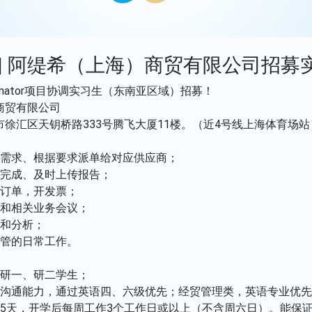
 | 阿缇希（上海）商贸有限公司招募
oordinator项目协调实习生（东南亚区域）招募！
商贸有限公司
徐汇区天钥桥路333号腾飞大厦11楼。（近4号线上海体育场站
务需求、根据要求派单给对应供应商；
务完成、及时上传报告；
下订单，开发票；
会和相关业务会议；
计和分析；
主管的日常工作。
或研一、研二学生；
文沟通能力，通过英语四、六级优先；经贸管理类，英语专业优
作5天，开学后每周工作3个工作日或以上（不含周六日）。能保证