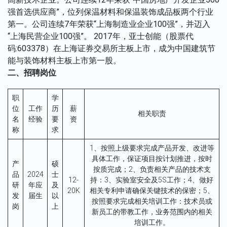
强首选供应商”，位列保温材料和保温装饰成品板两个行业
第一。公司连续7年荣获“上海制造业企业100强”，并迈入
“上海民营企业100强”。 2017年，亚士创能（股票代
码:603378）在上海证券交易所主板上市，成为中国建筑节
能与装饰材料主板上市第一股。
二、招聘岗位
职
学
位
工作
历
薪
相关职责
名
经验
要
资
称
求
1、按照上级要求完成产品开发、改进等
具体工作，保证项目按计划推进，按时
产
硕
按质完成；2、负责相关产品的技术支
品
2024
士
12-
持：3、实验室安全及5S工作；4、做好
研
年应
及
20K
相关专利申请确保关键技术的保密；5、
发
届生
以
按照要求完成相关培训工作：技术员或
岗
上
新员工的带教工作，业务范围内的相关
培训工作。