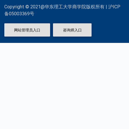
Copyright © 2021@华东理工大学商学院版权所有 | 沪ICP
备05003369号
网站管理员入口
咨询师入口