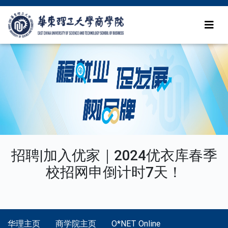
招聘|加入优家｜2024优衣库春季
校招网申倒计时7天！
华理主页
商学院主页
O*NET Online