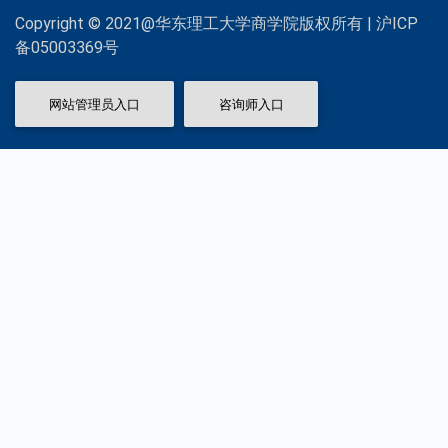
Copyright © 2021@华东理工大学商学院版权所有 | 沪ICP
备05003369号
网站管理员入口
咨询师入口