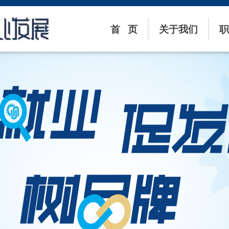
首 页
关于我们
职