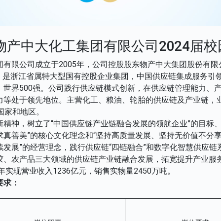
物产中大化工集团有限公司2024届
团有限公司成立于2005年，公司控股股东物产中大集团股份有限
.SH）是浙江省属特大型国有控股企业集团，中国供应链集成服务引领
》世界500强。公司践行供应链模式创新，在供应链管理能力、
力等处于领先地位。主营化工、粮油、轮胎的供应链及产业链，
国家和地区。
新精神，树立了“中国供应链产业链融合发展的领航企业”的目标、
求真善美”的核心文化理念和“坚持高质量发展、坚持无价值不分
续发展”的经营理念，践行供应链“四链融合”和数字化智慧供应链
胶、农产品三大领域的供应链产业链融合发展，拓宽提升产业服
3年实现营业收入1236亿元，销售实物量2450万吨。
要求：