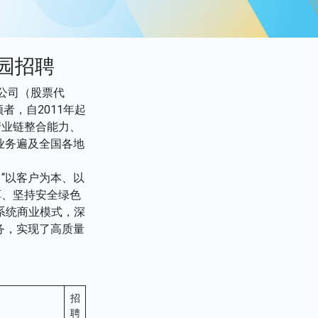
校园招聘
公司（股票代
者，自2011年起
产业链整合能力、
业务遍及全国各地
“以客户为本、以
享、坚持安全绿色
系统商业模式，深
务，实现了高质量
招
聘