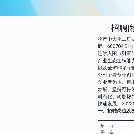
招聘|
物产中大化工集
码：600704
连续入围《财富
产业生态组织能
以及全球50多个
公司坚持创业创
创业者为本、追
发展、坚持可持
耕石化、轮胎橡
快速发展。202
一、招聘岗位及
招
所
聘
在