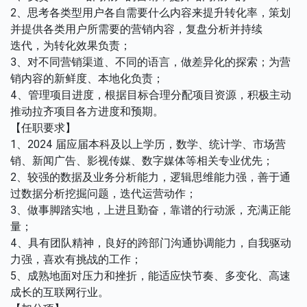
2、思考各类型用户各自需要什么内容来提升转化率，策划
并提供各类用户所需要的营销内容，复盘分析并持续
迭代，为转化效果负责；
3、对不同营销渠道、不同的语言，做差异化的探索；为营
销内容的新鲜度、本地化负责；
4、管理项目进度，根据目标合理分配项目资源，积极主动
推动拉齐项目各方进度和预期。
【任职要求】
1、2024 届应届本科及以上学历，数学、统计学、市场营
销、新闻广告、影视传媒、数字媒体等相关专业优先；
2、较强的数据及业务分析能力，逻辑思维能力强，善于通
过数据分析挖掘问题，迭代运营动作；
3、做事脚踏实地，上进且勤奋，靠谱的行动派，充满正能
量；
4、具有团队精神，良好的跨部门沟通协调能力，自我驱动
力强，喜欢有挑战的工作；
5、成熟地面对压力和挫折，能适应快节奏、多变化、高速
成长的互联网行业。