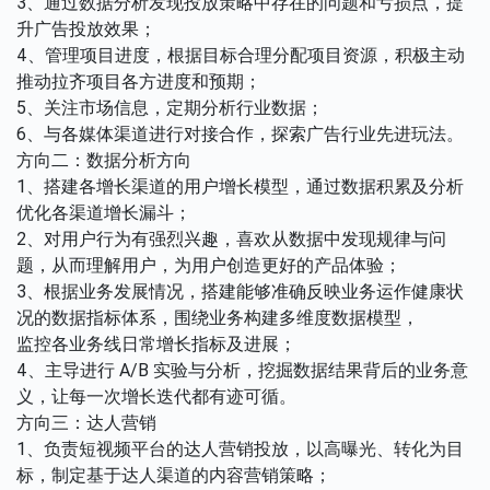
3、通过数据分析发现投放策略中存在的问题和亏损点，提
升广告投放效果；
4、管理项目进度，根据目标合理分配项目资源，积极主动
推动拉齐项目各方进度和预期；
5、关注市场信息，定期分析行业数据；
6、与各媒体渠道进行对接合作，探索广告行业先进玩法。
方向二：数据分析方向
1、搭建各增长渠道的用户增长模型，通过数据积累及分析
优化各渠道增长漏斗；
2、对用户行为有强烈兴趣，喜欢从数据中发现规律与问
题，从而理解用户，为用户创造更好的产品体验；
3、根据业务发展情况，搭建能够准确反映业务运作健康状
况的数据指标体系，围绕业务构建多维度数据模型，
监控各业务线日常增长指标及进展；
4、主导进行 A/B 实验与分析，挖掘数据结果背后的业务意
义，让每一次增长迭代都有迹可循。
方向三：达人营销
1、负责短视频平台的达人营销投放，以高曝光、转化为目
标，制定基于达人渠道的内容营销策略；