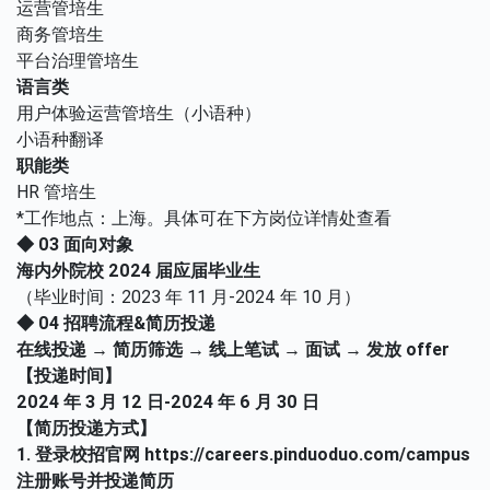
运营管培生
商务管培生
平台治理管培生
语言类
用户体验运营管培生（小语种）
小语种翻译
职能类
HR 管培生
*工作地点：上海。具体可在下方岗位详情处查看
◆ 03 面向对象
海内外院校 2024 届应届毕业生
（毕业时间：2023 年 11 月-2024 年 10 月）
◆ 04 招聘流程&简历投递
在线投递 → 简历筛选 → 线上笔试 → 面试 → 发放 offer
【投递时间】
2024 年 3 月 12 日-2024 年 6 月 30 日
【简历投递方式】
1. 登录校招官网
https://careers.pinduoduo.com/campus
注册账号并投递简历