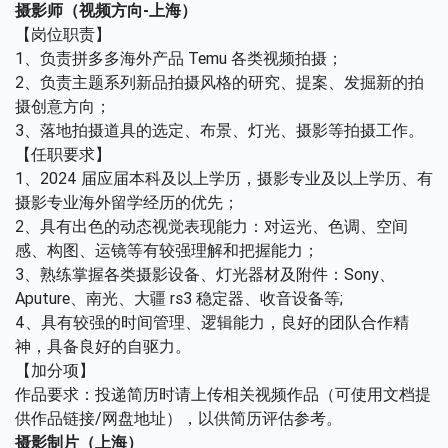
摄影师（视频方向-上海）
【岗位职责】
1、负责拼多多海外产品 Temu 各类视频拍摄；
2、负责主题系列新品拍摄风格的研究、提案、发掘新的拍
摄创意方向；
3、落地拍摄道具的选定、布景、灯光、摄影等拍摄工作。
【任职要求】
1、2024 届应届本科及以上学历，摄影专业及以上学历、有
摄影专业海外留学经历的优先；
2、具有出色的动态视觉表现能力：对运光、色调、空间
感、构图、运镜等有较强理解和把握能力；
3、熟练掌握各类摄影设备、灯光器材及附件：Sony、
Aputure、南光、大疆 rs3 稳定器、收音设备等;
4、具有较强的时间管理、逻辑能力，良好的团队合作精
神，具备良好的自驱力。
【加分项】
作品要求：投递简历时请上传相关视频作品（可使用文档提
供作品链接/网盘地址），以供简历评估参考。
摄影制片（上海）