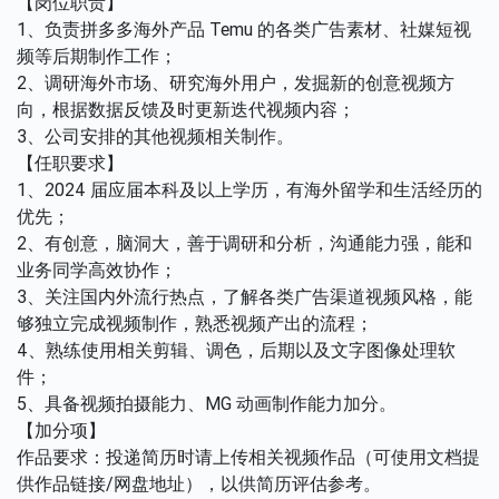
【岗位职责】
1、负责拼多多海外产品 Temu 的各类广告素材、社媒短视
频等后期制作工作；
2、调研海外市场、研究海外用户，发掘新的创意视频方
向，根据数据反馈及时更新迭代视频内容；
3、公司安排的其他视频相关制作。
【任职要求】
1、2024 届应届本科及以上学历，有海外留学和生活经历的
优先；
2、有创意，脑洞大，善于调研和分析，沟通能力强，能和
业务同学高效协作；
3、关注国内外流行热点，了解各类广告渠道视频风格，能
够独立完成视频制作，熟悉视频产出的流程；
4、熟练使用相关剪辑、调色，后期以及文字图像处理软
件；
5、具备视频拍摄能力、MG 动画制作能力加分。
【加分项】
作品要求：投递简历时请上传相关视频作品（可使用文档提
供作品链接/网盘地址），以供简历评估参考。