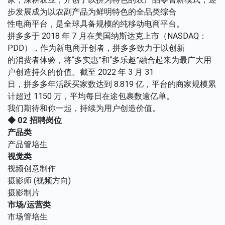
步发展成为以农副产品为鲜明特色的全品类综合
性电商平台，是全球具备规模的纯移动电商平台。
拼多多于 2018 年 7 月在美国纳斯达克上市（NASDAQ：
PDD），作为新电商开创者，拼多多致力于以创新
的消费者体验，将“多实惠”和“多乐趣”融合起来为最广大用
户创造持久的价值。截至 2022 年 3 月 31
日，拼多多年活跃买家数达到 8.819 亿，平台的商家规模累
计超过 1150 万，平均每日在途包裹数逾亿单。
我们期待和你一起，持续为用户创造价值。
◆ 02 招聘岗位
产品类
产品管培生
视觉类
视频创意制作
摄影师 (视频方向)
摄影制片
市场/运营类
市场管培生