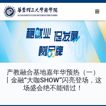
产教融合基地嘉年华预热（一）
丨金融“大咖SHOW”闪亮登场，这
场盛会绝不能错过！