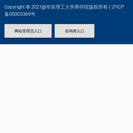
Copyright © 2021@华东理工大学商学院版权所有 | 沪ICP
备05003369号
网站管理员入口
咨询师入口