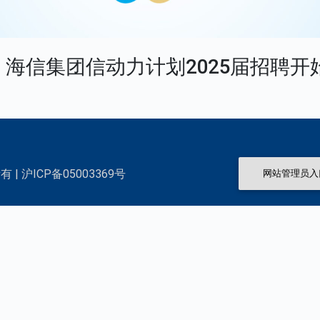
 | 海信集团信动力计划2025届招聘开
 | 沪ICP备05003369号
网站管理员入