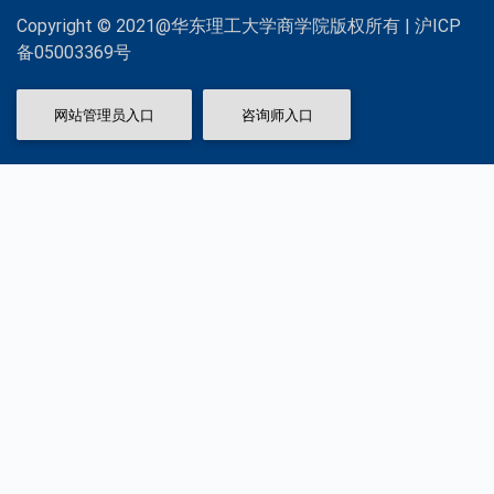
Copyright © 2021@华东理工大学商学院版权所有 | 沪ICP
备05003369号
网站管理员入口
咨询师入口