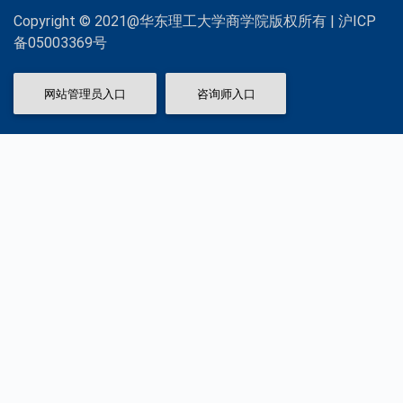
Copyright © 2021@华东理工大学商学院版权所有 | 沪ICP
备05003369号
网站管理员入口
咨询师入口