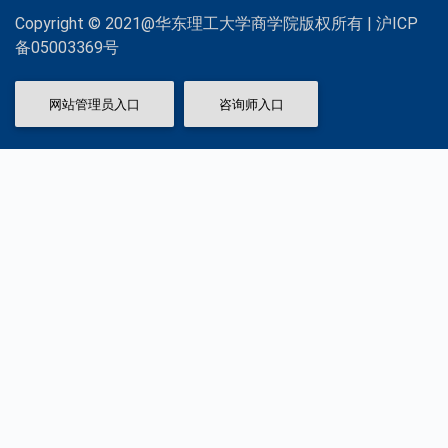
Copyright © 2021@华东理工大学商学院版权所有 | 沪ICP
备05003369号
网站管理员入口
咨询师入口