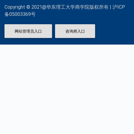
Copyright © 2021@华东理工大学商学院版权所有 | 沪ICP
备05003369号
网站管理员入口
咨询师入口