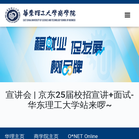
宣讲会 | 京东25届校招宣讲+面试-
华东理工大学站来啰~
华理主页
商学院主页
O*NET Online