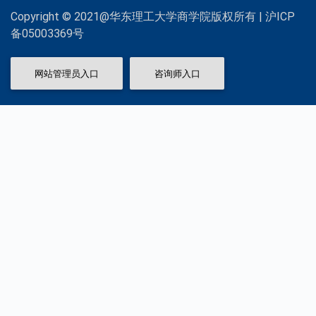
Copyright © 2021@华东理工大学商学院版权所有 | 沪ICP
备05003369号
网站管理员入口
咨询师入口