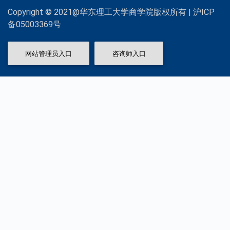
Copyright © 2021@华东理工大学商学院版权所有 | 沪ICP
备05003369号
网站管理员入口
咨询师入口