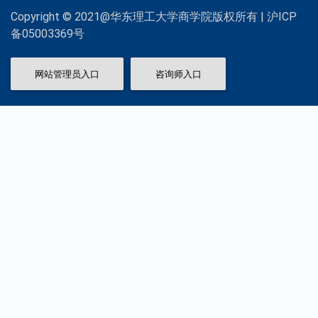
Copyright © 2021@华东理工大学商学院版权所有 | 沪ICP
备05003369号
网站管理员入口
咨询师入口