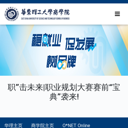
职”击未来|职业规划大赛赛前“宝
典”袭来!
华理主页
商学院主页
O*NET Online