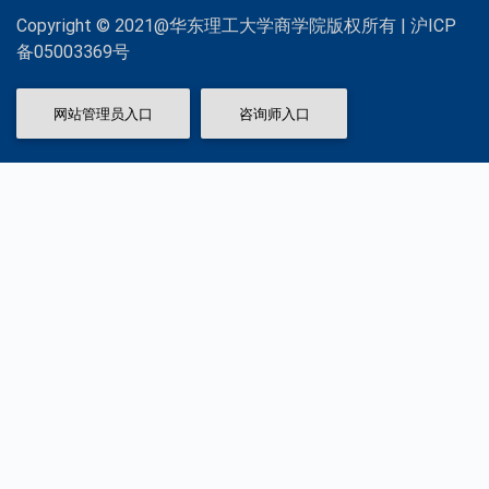
Copyright © 2021@华东理工大学商学院版权所有 | 沪ICP
备05003369号
网站管理员入口
咨询师入口