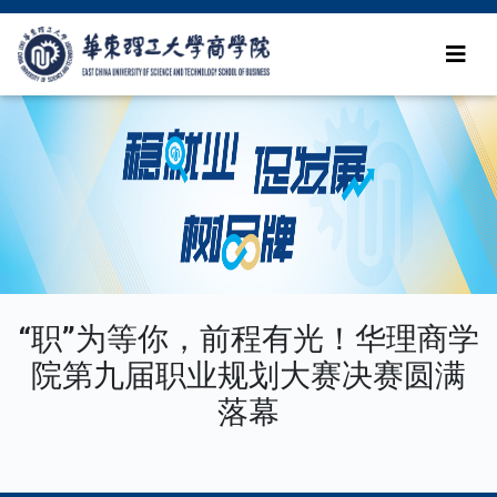
“职”为等你，前程有光！华理商学
院第九届职业规划大赛决赛圆满
落幕