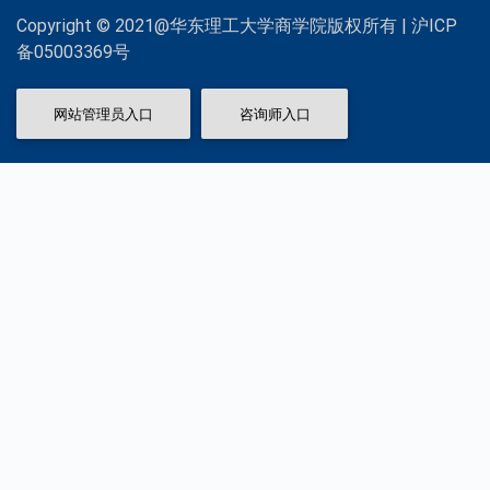
Copyright © 2021@华东理工大学商学院版权所有 | 沪ICP
备05003369号
网站管理员入口
咨询师入口