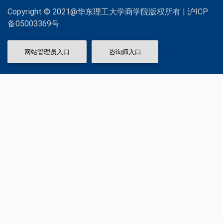
Copyright © 2021@华东理工大学商学院版权所有 | 沪ICP
备05003369号
网站管理员入口
咨询师入口