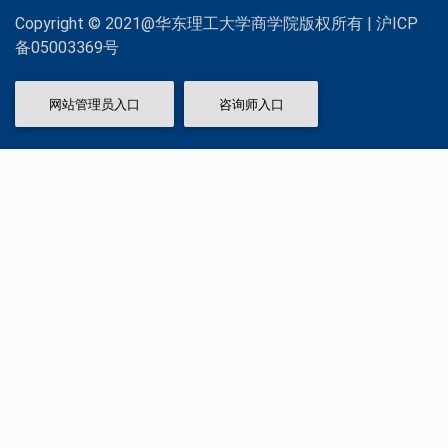
Copyright © 2021@华东理工大学商学院版权所有 | 沪ICP
备05003369号
网站管理员入口
咨询师入口