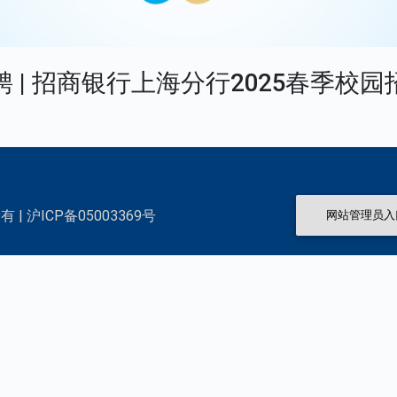
聘 | 招商银行上海分行2025春季校园
 | 沪ICP备05003369号
网站管理员入