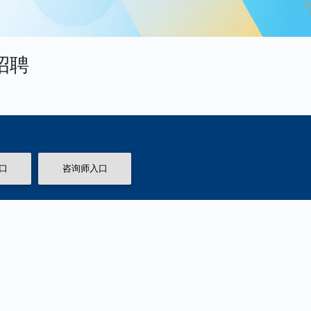
招聘
口
咨询师入口