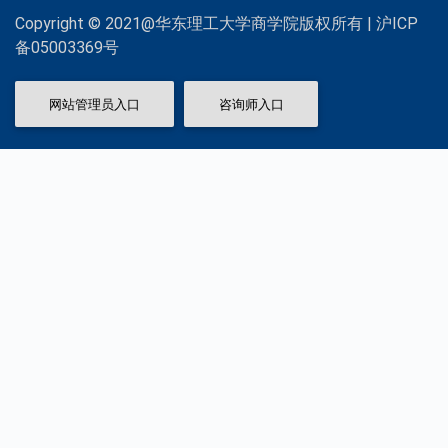
Copyright © 2021@华东理工大学商学院版权所有 | 沪ICP
备05003369号
网站管理员入口
咨询师入口