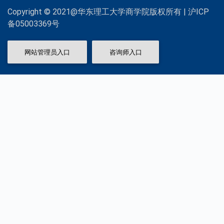
Copyright © 2021@华东理工大学商学院版权所有 | 沪ICP
备05003369号
网站管理员入口
咨询师入口