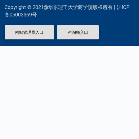
Copyright © 2021@华东理工大学商学院版权所有 | 沪ICP
备05003369号
网站管理员入口
咨询师入口