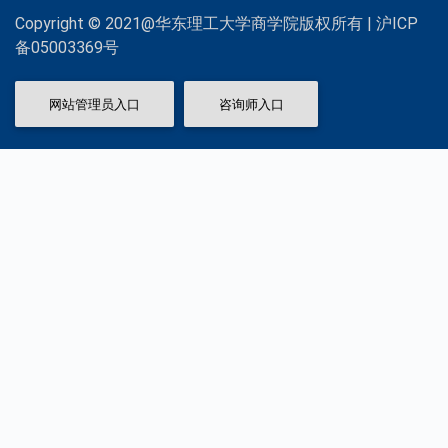
Copyright © 2021@华东理工大学商学院版权所有 | 沪ICP
备05003369号
网站管理员入口
咨询师入口