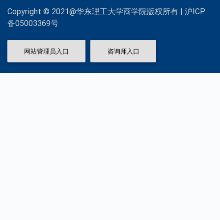
Copyright © 2021@华东理工大学商学院版权所有 | 沪ICP
备05003369号
网站管理员入口
咨询师入口