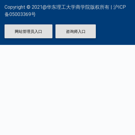
Copyright © 2021@华东理工大学商学院版权所有 | 沪ICP
备05003369号
网站管理员入口
咨询师入口