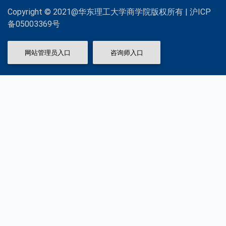
Copyright © 2021@华东理工大学商学院版权所有 | 沪ICP
备05003369号
网站管理员入口
咨询师入口