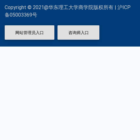
Copyright © 2021@华东理工大学商学院版权所有 | 沪ICP
备05003369号
网站管理员入口
咨询师入口