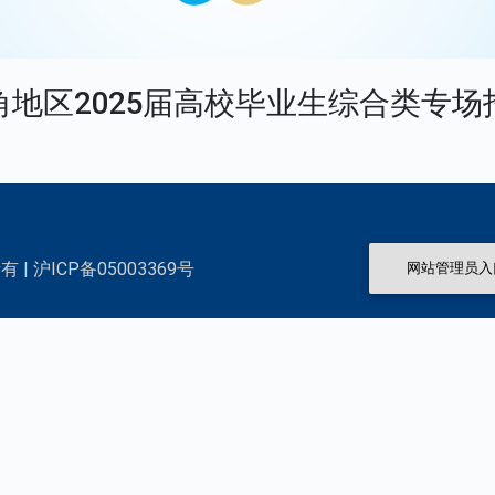
角地区2025届高校毕业生综合类专场
 | 沪ICP备05003369号
网站管理员入