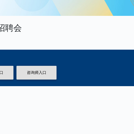
招聘会
口
咨询师入口