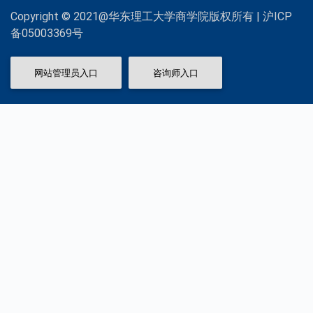
Copyright © 2021@华东理工大学商学院版权所有 | 沪ICP
备05003369号
网站管理员入口
咨询师入口