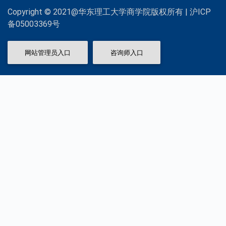
Copyright © 2021@华东理工大学商学院版权所有 | 沪ICP
备05003369号
网站管理员入口
咨询师入口