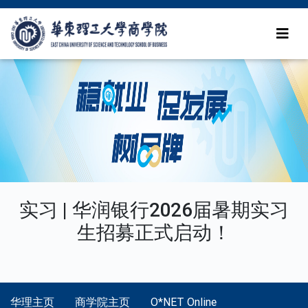
实习 | 华润银行2026届暑期实习
生招募正式启动！
华理主页
商学院主页
O*NET Online