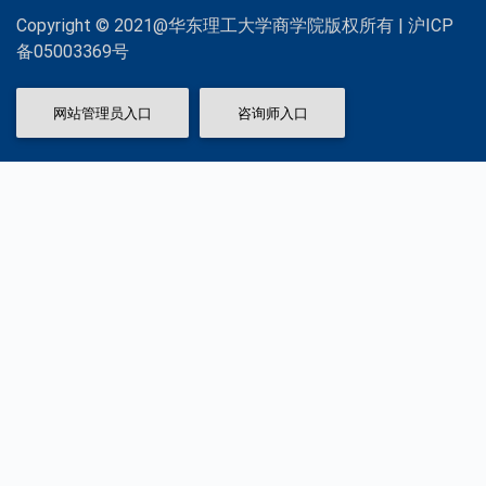
Copyright © 2021@华东理工大学商学院版权所有 | 沪ICP
备05003369号
网站管理员入口
咨询师入口