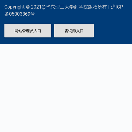
Copyright © 2021@华东理工大学商学院版权所有 | 沪ICP
备05003369号
网站管理员入口
咨询师入口