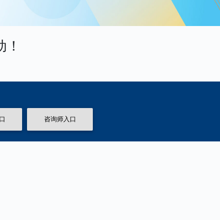
动！
口
咨询师入口