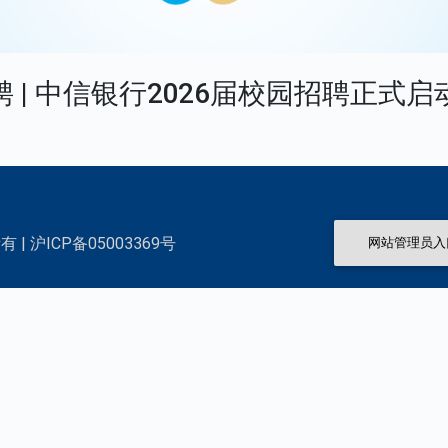
聘 | 中信银行2026届校园招聘正式启
 | 沪ICP备05003369号
网站管理员入