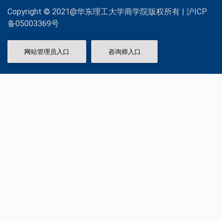
Copyright © 2021@华东理工大学商学院版权所有 | 沪ICP
备05003369号
网站管理员入口
咨询师入口