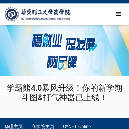
学霸熊4.0暴风升级！你的新学期
斗图&打气神器已上线！
华理主页
商学院主页
O*NET Online