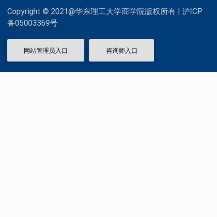
Copyright © 2021@华东理工大学商学院版权所有 | 沪ICP
备05003369号
网站管理员入口
咨询师入口