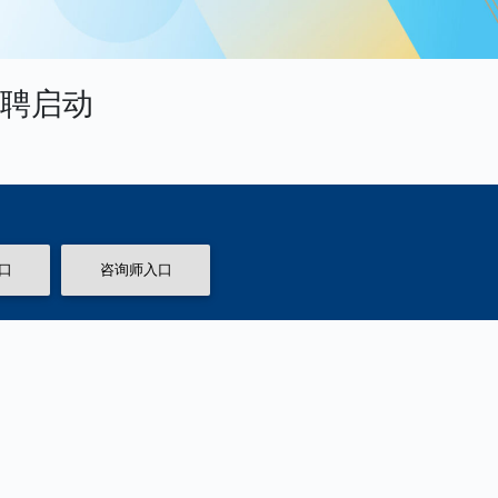
招聘启动
口
咨询师入口