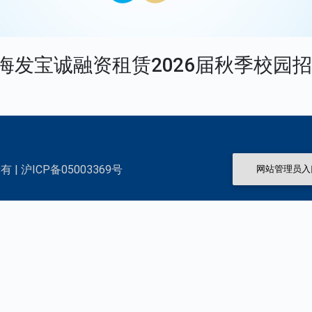
| 海发宝诚融资租赁2026届秋季校园
 | 沪ICP备05003369号
网站管理员入