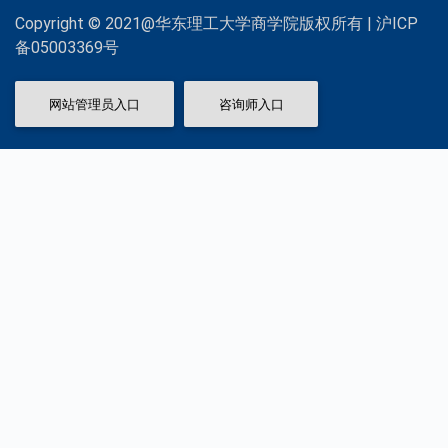
Copyright © 2021@华东理工大学商学院版权所有 | 沪ICP
备05003369号
网站管理员入口
咨询师入口