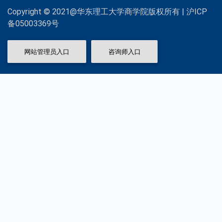
Copyright © 2021@华东理工大学商学院版权所有 | 沪ICP
备05003369号
网站管理员入口
咨询师入口