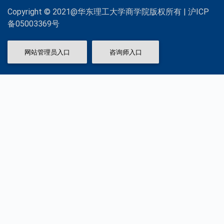
Copyright © 2021@华东理工大学商学院版权所有 | 沪ICP
备05003369号
网站管理员入口
咨询师入口