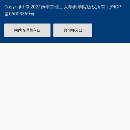
Copyright © 2021@华东理工大学商学院版权所有 | 沪ICP
备05003369号
网站管理员入口
咨询师入口