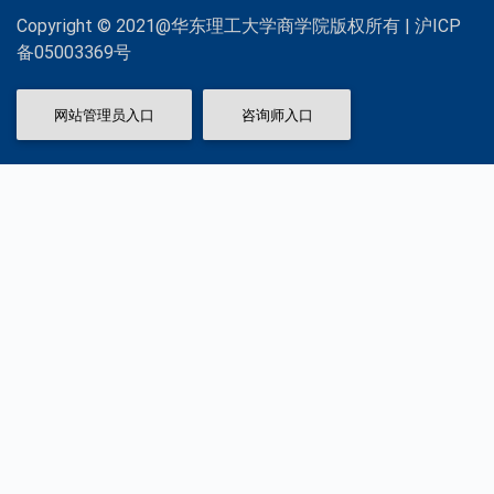
Copyright © 2021@华东理工大学商学院版权所有 | 沪ICP
备05003369号
网站管理员入口
咨询师入口