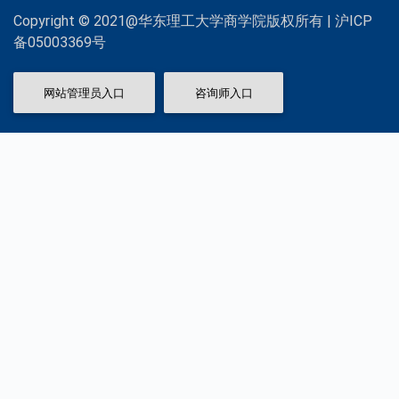
Copyright © 2021@华东理工大学商学院版权所有 | 沪ICP
备05003369号
网站管理员入口
咨询师入口