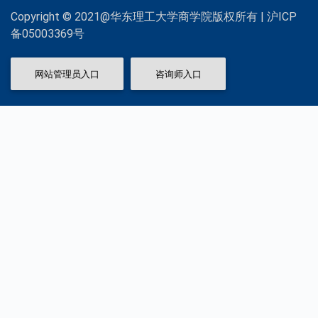
Copyright © 2021@华东理工大学商学院版权所有 | 沪ICP
备05003369号
网站管理员入口
咨询师入口