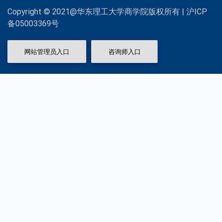
Copyright © 2021@华东理工大学商学院版权所有 | 沪ICP
备05003369号
网站管理员入口
咨询师入口