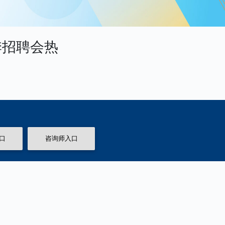
季招聘会热
口
咨询师入口